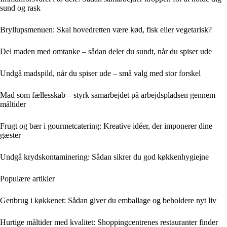
sund og rask
Bryllupsmenuen: Skal hovedretten være kød, fisk eller vegetarisk?
Del maden med omtanke – sådan deler du sundt, når du spiser ude
Undgå madspild, når du spiser ude – små valg med stor forskel
Mad som fællesskab – styrk samarbejdet på arbejdspladsen gennem
måltider
Frugt og bær i gourmetcatering: Kreative idéer, der imponerer dine
gæster
Undgå krydskontaminering: Sådan sikrer du god køkkenhygiejne
Populære artikler
Genbrug i køkkenet: Sådan giver du emballage og beholdere nyt liv
Hurtige måltider med kvalitet: Shoppingcentrenes restauranter finder