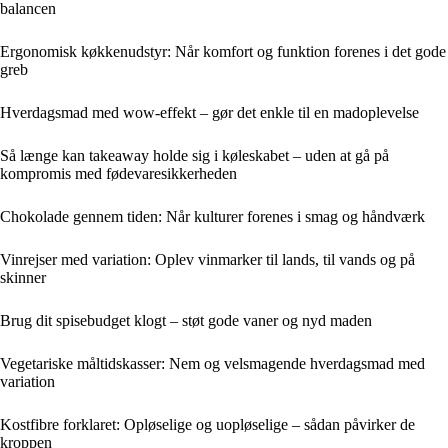
balancen
Ergonomisk køkkenudstyr: Når komfort og funktion forenes i det gode
greb
Hverdagsmad med wow-effekt – gør det enkle til en madoplevelse
Så længe kan takeaway holde sig i køleskabet – uden at gå på
kompromis med fødevaresikkerheden
Chokolade gennem tiden: Når kulturer forenes i smag og håndværk
Vinrejser med variation: Oplev vinmarker til lands, til vands og på
skinner
Brug dit spisebudget klogt – støt gode vaner og nyd maden
Vegetariske måltidskasser: Nem og velsmagende hverdagsmad med
variation
Kostfibre forklaret: Opløselige og uopløselige – sådan påvirker de
kroppen