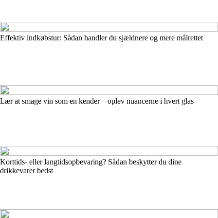
Effektiv indkøbstur: Sådan handler du sjældnere og mere målrettet
Lær at smage vin som en kender – oplev nuancerne i hvert glas
Korttids- eller langtidsopbevaring? Sådan beskytter du dine
drikkevarer bedst