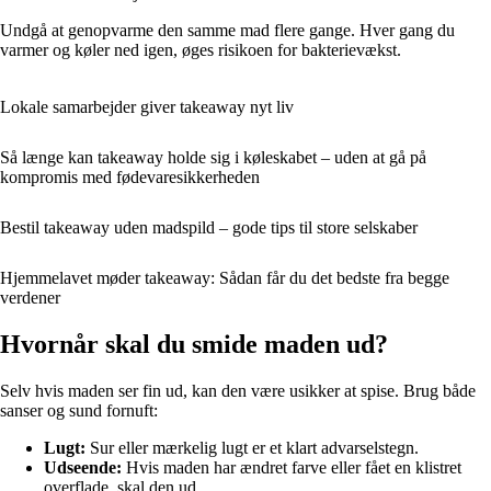
Undgå at genopvarme den samme mad flere gange. Hver gang du
varmer og køler ned igen, øges risikoen for bakterievækst.
Lokale samarbejder giver takeaway nyt liv
Så længe kan takeaway holde sig i køleskabet – uden at gå på
kompromis med fødevaresikkerheden
Bestil takeaway uden madspild – gode tips til store selskaber
Hjemmelavet møder takeaway: Sådan får du det bedste fra begge
verdener
Hvornår skal du smide maden ud?
Selv hvis maden ser fin ud, kan den være usikker at spise. Brug både
sanser og sund fornuft:
Lugt:
Sur eller mærkelig lugt er et klart advarselstegn.
Udseende:
Hvis maden har ændret farve eller fået en klistret
overflade, skal den ud.