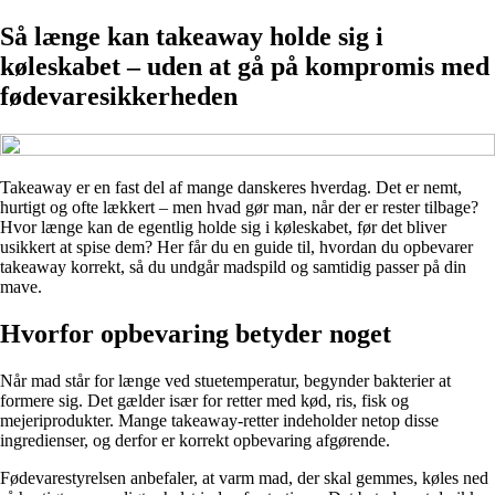
Så længe kan takeaway holde sig i
køleskabet – uden at gå på kompromis med
fødevaresikkerheden
Takeaway er en fast del af mange danskeres hverdag. Det er nemt,
hurtigt og ofte lækkert – men hvad gør man, når der er rester tilbage?
Hvor længe kan de egentlig holde sig i køleskabet, før det bliver
usikkert at spise dem? Her får du en guide til, hvordan du opbevarer
takeaway korrekt, så du undgår madspild og samtidig passer på din
mave.
Hvorfor opbevaring betyder noget
Når mad står for længe ved stuetemperatur, begynder bakterier at
formere sig. Det gælder især for retter med kød, ris, fisk og
mejeriprodukter. Mange takeaway-retter indeholder netop disse
ingredienser, og derfor er korrekt opbevaring afgørende.
Fødevarestyrelsen anbefaler, at varm mad, der skal gemmes, køles ned