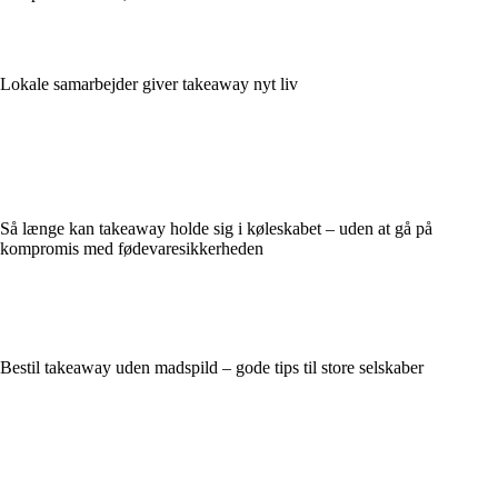
Lokale samarbejder giver takeaway nyt liv
Så længe kan takeaway holde sig i køleskabet – uden at gå på
kompromis med fødevaresikkerheden
Bestil takeaway uden madspild – gode tips til store selskaber