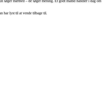
kun søger mæthed – de søger mening. Et godt måltid handler i dag om
ar lyst til at vende tilbage til.