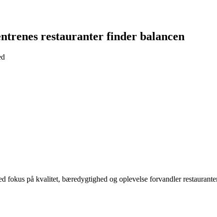
ntrenes restauranter finder balancen
ed
 fokus på kvalitet, bæredygtighed og oplevelse forvandler restauranter