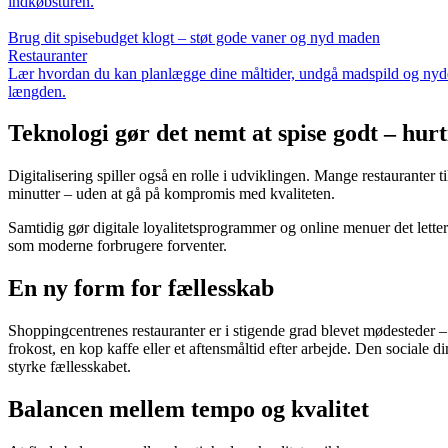
indkøbsturen.
Brug dit spisebudget klogt – støt gode vaner og nyd maden
Restauranter
Lær hvordan du kan planlægge dine måltider, undgå madspild og nyde ma
længden.
Teknologi gør det nemt at spise godt – hurt
Digitalisering spiller også en rolle i udviklingen. Mange restauranter t
minutter – uden at gå på kompromis med kvaliteten.
Samtidig gør digitale loyalitetsprogrammer og online menuer det letter
som moderne forbrugere forventer.
En ny form for fællesskab
Shoppingcentrenes restauranter er i stigende grad blevet mødesteder –
frokost, en kop kaffe eller et aftensmåltid efter arbejde. Den social
styrke fællesskabet.
Balancen mellem tempo og kvalitet