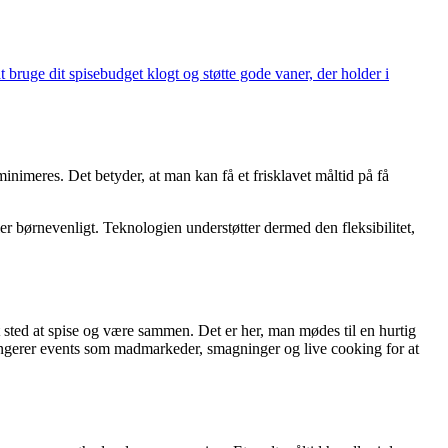
bruge dit spisebudget klogt og støtte gode vaner, der holder i
minimeres. Det betyder, at man kan få et frisklavet måltid på få
er børnevenligt. Teknologien understøtter dermed den fleksibilitet,
 sted at spise og være sammen. Det er her, man mødes til en hurtig
rrangerer events som madmarkeder, smagninger og live cooking for at