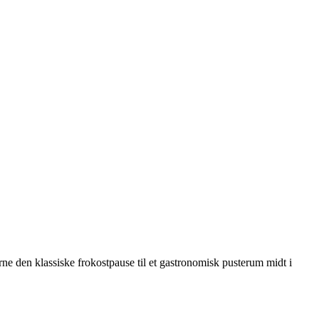
ne den klassiske frokostpause til et gastronomisk pusterum midt i