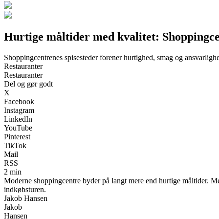
Hurtige måltider med kvalitet: Shoppingce
Shoppingcentrenes spisesteder forener hurtighed, smag og ansvarligh
Restauranter
Restauranter
Del og gør godt
X
Facebook
Instagram
LinkedIn
YouTube
Pinterest
TikTok
Mail
RSS
2 min
Moderne shoppingcentre byder på langt mere end hurtige måltider. Med
indkøbsturen.
Jakob Hansen
Jakob
Hansen