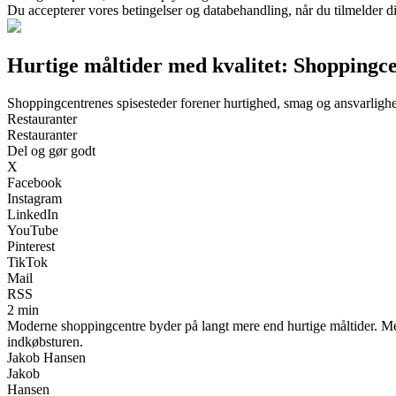
Du accepterer vores betingelser og databehandling, når du tilmelder d
Hurtige måltider med kvalitet: Shoppingce
Shoppingcentrenes spisesteder forener hurtighed, smag og ansvarligh
Restauranter
Restauranter
Del og gør godt
X
Facebook
Instagram
LinkedIn
YouTube
Pinterest
TikTok
Mail
RSS
2 min
Moderne shoppingcentre byder på langt mere end hurtige måltider. Med
indkøbsturen.
Jakob Hansen
Jakob
Hansen