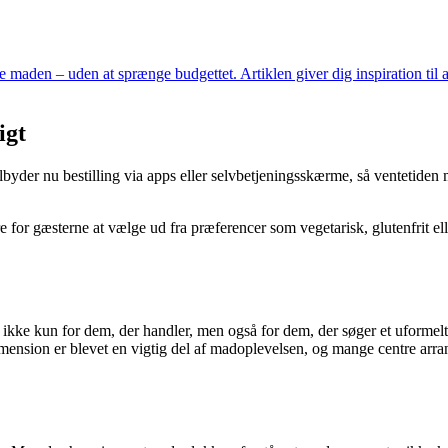
den – uden at sprænge budgettet. Artiklen giver dig inspiration til at 
igt
ilbyder nu bestilling via apps eller selvbetjeningsskærme, så ventetiden 
e for gæsterne at vælge ud fra præferencer som vegetarisk, glutenfrit ell
 ikke kun for dem, der handler, men også for dem, der søger et uformelt
e dimension er blevet en vigtig del af madoplevelsen, og mange centre a