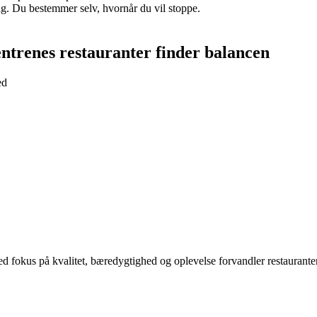
ig. Du bestemmer selv, hvornår du vil stoppe.
ntrenes restauranter finder balancen
ed
 fokus på kvalitet, bæredygtighed og oplevelse forvandler restauranter