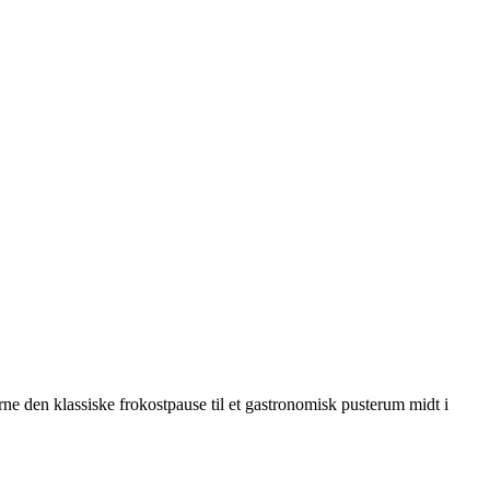
ne den klassiske frokostpause til et gastronomisk pusterum midt i