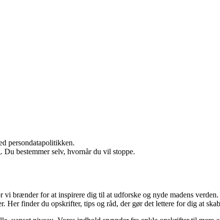
ed persondatapolitikken.
g. Du bestemmer selv, hvornår du vil stoppe.
vi brænder for at inspirere dig til at udforske og nyde madens verden.
 Her finder du opskrifter, tips og råd, der gør det lettere for dig at sk