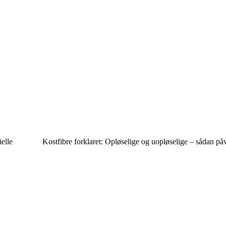
elle
Kostfibre forklaret: Opløselige og uopløselige – sådan på