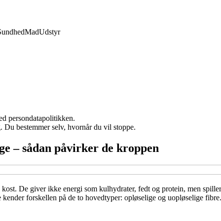
Sundhed
Mad
Udstyr
ed persondatapolitikken.
g. Du bestemmer selv, hvornår du vil stoppe.
ige – sådan påvirker de kroppen
ost. De giver ikke energi som kulhydrater, fedt og protein, men spiller
kender forskellen på de to hovedtyper: opløselige og uopløselige fibre.