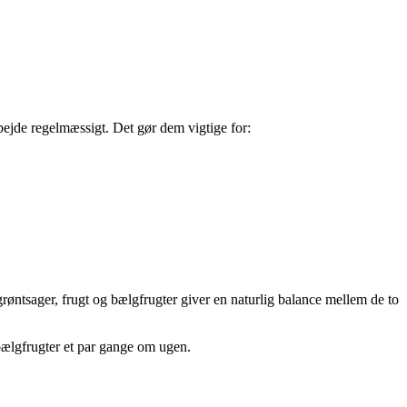
bejde regelmæssigt. Det gør dem vigtige for:
røntsager, frugt og bælgfrugter giver en naturlig balance mellem de to
 bælgfrugter et par gange om ugen.