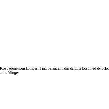
Kostrådene som kompas: Find balancen i din daglige kost med de offici
anbefalinger