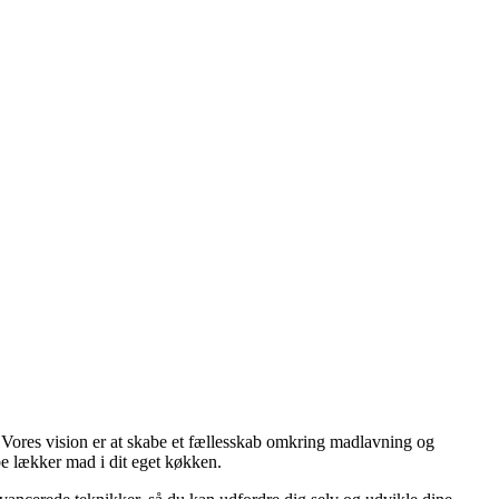
 Vores vision er at skabe et fællesskab omkring madlavning og
abe lækker mad i dit eget køkken.